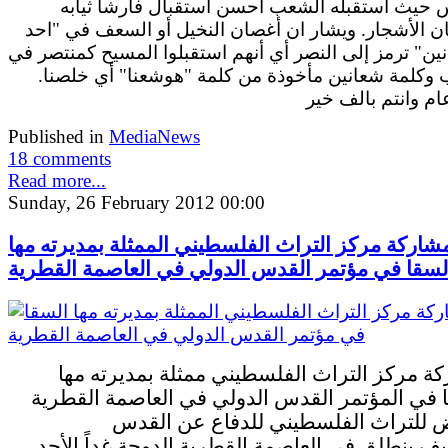
 حيث استقبله الشعب أحسن استقبال فارشا ثيابه
ن الأشجار. ويشار ان أغصان النخيل أو السعف في "احد
ين" ترمز إلى النصر أي أنهم استقبلوا المسيح كمنتصر في
 وكلمة شعانين مأخوذة من كلمة "هوشعنا" أي خلصنا.
م وانتم بالف خير
Published in
MediaNews
18 comments
Read more...
Sunday, 26 February 2012 00:00
شاركة مركز التراث الفلسطيني الممثلة بمديرته مها
لسقا في مؤتمر القدس الدولي في العاصمة القطرية
ة مركز التراث الفلسطيني ممثلة بمديرته مها
 في المؤتمر القدس الدولي في العاصمة القطرية
للتراث الفلسطيني للدفاع عن القدس
ف.ينطلق في العاصمة القطرية الدوحة غداً الأحد