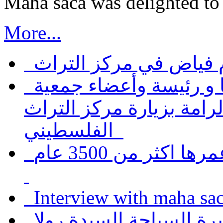
Maha saca was delighted to 
More...
 و رئيسة وأعضاء جمعية
رامة بزيارة مركز التراث
الفلسطيني
كثر من 3500 عام
Interview with maha sa
رة السياحة السيدة رولا