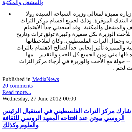
يارة مميزة لمعالي وزيرة السياحة السيدة رولا
 البندك الموقرة. وذلك لجميع اقسام مركز التراث
 والمشغل والمكتبة--وقد أسعدني جداً الاهتمام
 للأخت الوزيرة بكل صغيرة وكبيرة توثق تراث وتاريخ
ة وجمال التراث الفلسطيني. وكان لملاحظاتها
بية والمميزة تأثير إيجابي جداً لصالح الاهتمام بالتراث
فلها مني ومن الجميع كل الحب والتقدير – مها
-- جولة مع الأخت والوزيرة في أرجاء مركز التراث
ت لحم .
Published in
MediaNews
20 comments
Read more...
Wednesday, 27 June 2012 00:00
شارك مركز التراث الفلسطيني في استقبال الرئيس
الروسي بيوتن عند افتتاحه المعهد الروسي للثقافة
والعلوم وكذلك