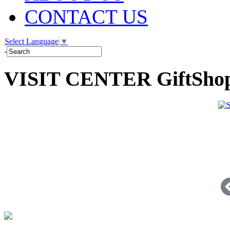
CONTACT US
Select Language
▼
-
VISIT CENTER GiftSho