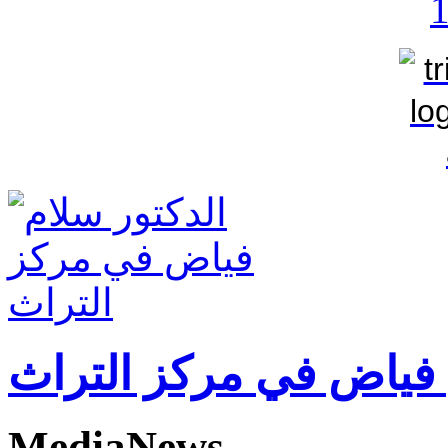
 فياض في مركز التراث
MediaNews