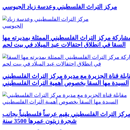
مركز التراث الفلسطيني وعدسة زياد الجيوسي
شاركة مركز التراث الفلسطيني الممثلة بمديرته مها
السقا في انطلاق احتفالات عيد الميلاد في بيت لحم
ابلة قناة الجزيرة مع مديرة مركز التراث الفلسطيني
السيدة مها السقا بخصوص أهمية التراث الفلسطيني
ركز التراث الفلسطيني يقيم عرساً فلسطينياً بجانب
شجرة زيتون عمرها 3500 سنة