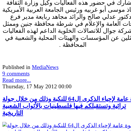
ارك في حضور هذه الفعاليات وكيل وزارة الثقافة
اذ موسى أبو غربيه ورئيس الجامعة العربية الأمريكية
دكتور عدلي صالح والرائد مجاهد ربايعة مدير فرع
قات العامة والإعلام في شرطة محافظة جنين وممثل
كة جوال للاتصالات الخلوية الداعم لهذه الفعاليات
لين عن المؤسسات والهيئات المحلية والشعبية في
المحافظة .
Published in
MediaNews
9 comments
Read more...
Thursday, 17 May 2012 00:00
دعوة عامة لإحياء الذكرى ال64 للنكبة وذلك من خلال جولة
تراثية وتستقبلكم فيها فلسطينيات بالأثواب الشعبية
التاريخية