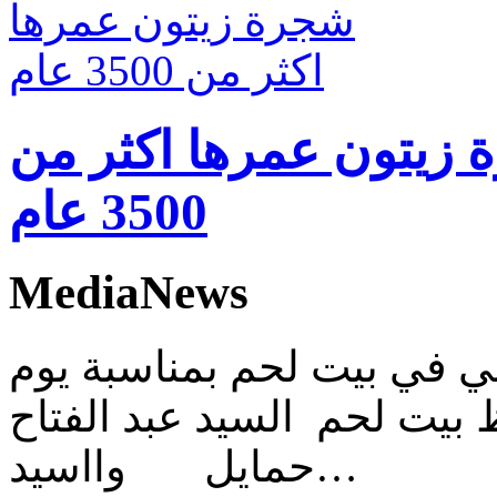
 زيتون عمرها اكثر من
3500 عام
MediaNews
ي في بيت لحم بمناسبة يوم
بيت لحم السيد عبد الفتاح
حمايل وااسيد…